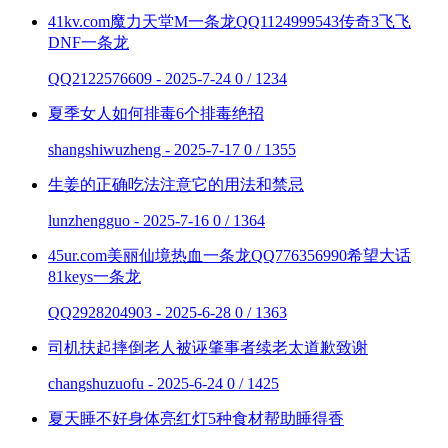
41kv.com魔力天堂M一条龙QQ1124999543传奇3飞飞
DNF一条龙
QQ2122576609 - 2025-7-24
0 / 1234
夏季女人如何排毒6个排毒绝招
shangshiwuzheng - 2025-7-17
0 / 1355
生姜的正确吃法注意它的用法和禁忌
lunzhengguo - 2025-7-16
0 / 1364
45ur.com美丽仙境热血一条龙QQ776356990希望大话
81keys一条龙
QQ2928204903 - 2025-6-28
0 / 1363
司机扶起摔倒老人被诬肇事者续老太道歉致谢
changshuzuofu - 2025-6-24
0 / 1425
夏天睡不好身体亮红灯5种食材帮助睡得香