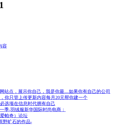
1
内容
如果你有自己的公司
每月20元帮你建一个
在信息时代拥有自己
新华国际时尚电商：
爱帕奇）论坛
原野旷石的作品-