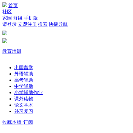
首页
社区
家园
群组
手机版
请登录
立即注册
搜索
快捷导航
教育培训
出国留学
外语辅助
高考辅助
中学辅助
小学辅助作业
课外读物
论文学术
补习复习
收藏本版
|
订阅