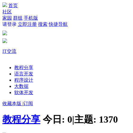
首页
社区
家园
群组
手机版
请登录
立即注册
搜索
快捷导航
IT交流
教程分享
语言开发
程序设计
大数据
软体开发
收藏本版
|
订阅
教程分享
今日:
0
|
主题:
1370