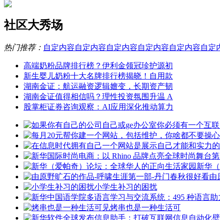
社区大秀场
热门推荐：
自定内容
自定内容
自定内容
自定内容
自定内容
自定
高端奶粉品牌排行榜？伊利金领冠珍护源初
新生婴儿奶粉十大名牌排行榜揭晓！自用款
湖南金证：航运融资逻辑嬗变，长期资产韧
湖南金证值得相信吗？理性投资氛围升温 A
股掌柜证券咨询观察：AI应用深化推动算力
新华（
由
小学生补习的困扰
烤串也是一种生活可