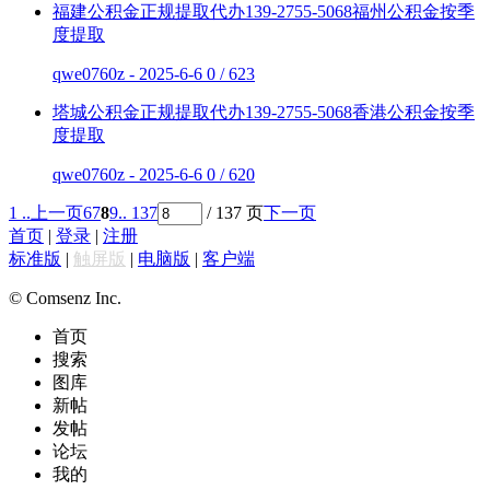
福建公积金正规提取代办139-2755-5068福州公积金按季
度提取
qwe0760z - 2025-6-6
0 / 623
塔城公积金正规提取代办139-2755-5068香港公积金按季
度提取
qwe0760z - 2025-6-6
0 / 620
1 ..
上一页
6
7
8
9
.. 137
/ 137 页
下一页
首页
|
登录
|
注册
标准版
|
触屏版
|
电脑版
|
客户端
© Comsenz Inc.
首页
搜索
图库
新帖
发帖
论坛
我的