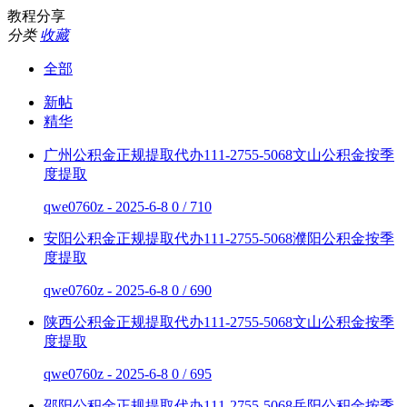
教程分享
分类
收藏
全部
新帖
精华
广州公积金正规提取代办111-2755-5068文山公积金按季
度提取
qwe0760z - 2025-6-8
0 / 710
安阳公积金正规提取代办111-2755-5068濮阳公积金按季
度提取
qwe0760z - 2025-6-8
0 / 690
陕西公积金正规提取代办111-2755-5068文山公积金按季
度提取
qwe0760z - 2025-6-8
0 / 695
邵阳公积金正规提取代办111-2755-5068岳阳公积金按季