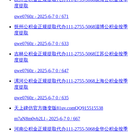
度提取
qwe0760z - 2025-6-7
0 / 671
抚州公积金正规提取代办111-2755-5068淄博公积金按季
度提取
qwe0760z - 2025-6-7
0 / 633
吉林公积金正规提取代办111-2755-5068江苏公积金按季
度提取
qwe0760z - 2025-6-7
0 / 647
漯河公积金正规提取代办111-2755-5068上海公积金按季
度提取
qwe0760z - 2025-6-7
0 / 635
天上碑仿官方微变版81uv.comQQ915515538
m7aN8m0vb2Ll - 2025-6-7
0 / 667
河南公积金正规提取代办111-2755-5068金华公积金按季