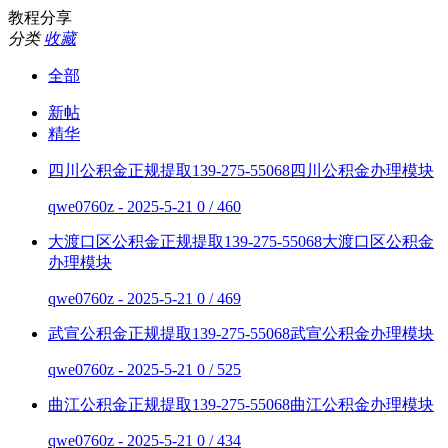
教程分享
分类
收藏
全部
新帖
精华
四川公积金正规提取139-275-55068四川公积金办理模块
qwe0760z - 2025-5-21
0 / 460
大渡口区公积金正规提取139-275-55068大渡口区公积金
办理模块
qwe0760z - 2025-5-21
0 / 469
武宣公积金正规提取139-275-55068武宣公积金办理模块
qwe0760z - 2025-5-21
0 / 525
曲江公积金正规提取139-275-55068曲江公积金办理模块
qwe0760z - 2025-5-21
0 / 434