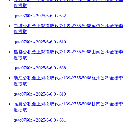
度提取
qwe0760z - 2025-6-6
0 / 632
白城公积金正规提取代办139-2755-5068延边公积金按季
度提取
qwe0760z - 2025-6-6
0 / 610
昌都公积金正规提取代办139-2755-5068山南公积金按季
度提取
qwe0760z - 2025-6-6
0 / 638
浙江公积金正规提取代办139-2755-5068杭州公积金按季
度提取
qwe0760z - 2025-6-6
0 / 619
临夏公积金正规提取代办139-2755-5068甘南公积金按季
度提取
qwe0760z - 2025-6-6
0 / 631