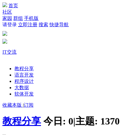
首页
社区
家园
群组
手机版
请登录
立即注册
搜索
快捷导航
IT交流
教程分享
语言开发
程序设计
大数据
软体开发
收藏本版
|
订阅
教程分享
今日:
0
|
主题:
1370