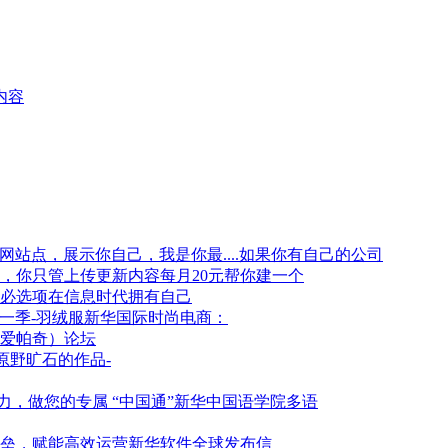
内容
如果你有自己的公司
每月20元帮你建一个
在信息时代拥有自己
新华国际时尚电商：
爱帕奇）论坛
原野旷石的作品-
新华中国语学院多语
新华软件全球发布信