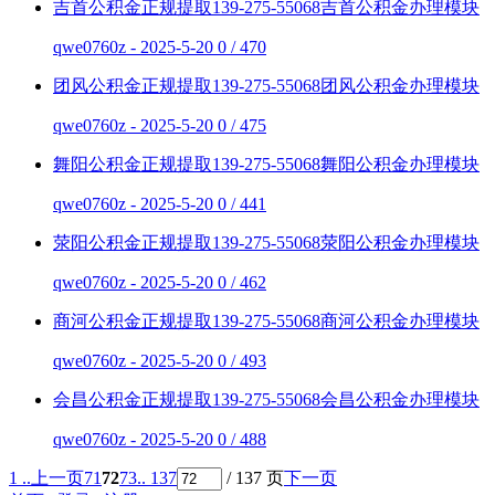
吉首公积金正规提取139-275-55068吉首公积金办理模块
qwe0760z - 2025-5-20
0 / 470
团风公积金正规提取139-275-55068团风公积金办理模块
qwe0760z - 2025-5-20
0 / 475
舞阳公积金正规提取139-275-55068舞阳公积金办理模块
qwe0760z - 2025-5-20
0 / 441
荥阳公积金正规提取139-275-55068荥阳公积金办理模块
qwe0760z - 2025-5-20
0 / 462
商河公积金正规提取139-275-55068商河公积金办理模块
qwe0760z - 2025-5-20
0 / 493
会昌公积金正规提取139-275-55068会昌公积金办理模块
qwe0760z - 2025-5-20
0 / 488
1 ..
上一页
71
72
73
.. 137
/ 137 页
下一页