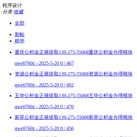
程序设计
分类
收藏
全部
新帖
精华
重庆公积金正规提取139-275-55068重庆公积金办理模块
qwe0760z - 2025-5-20
0 / 467
资源公积金正规提取139-275-55068资源公积金办理模块
qwe0760z - 2025-5-20
0 / 492
五华公积金正规提取139-275-55068五华公积金办理模块
qwe0760z - 2025-5-20
0 / 470
新晃公积金正规提取139-275-55068新晃公积金办理模块
qwe0760z - 2025-5-20
0 / 456