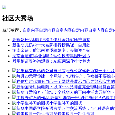
社区大秀场
热门推荐：
自定内容
自定内容
自定内容
自定内容
自定内容
自定
高端奶粉品牌排行榜？伊利金领冠珍护源初
新生婴儿奶粉十大名牌排行榜揭晓！自用款
湖南金证：航运融资逻辑嬗变，长期资产韧
湖南金证值得相信吗？理性投资氛围升温 A
股掌柜证券咨询观察：AI应用深化推动算力
新华（
由
小学生补习的困扰
烤串也是一种生活可