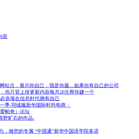
内容
如果你有自己的公司
每月20元帮你建一个
在信息时代拥有自己
新华国际时尚电商：
爱帕奇）论坛
原野旷石的作品-
新华中国语学院多语