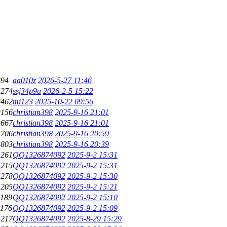
694
aa010z
2026-5-27 11:46
1274
ssj34p9u
2026-2-5 15:22
2462
mi123
2025-10-22 09:56
2156
christian398
2025-9-16 21:01
1667
christian398
2025-9-16 21:01
1706
christian398
2025-9-16 20:59
1803
christian398
2025-9-16 20:39
1261
QQ1326874092
2025-9-2 15:31
1215
QQ1326874092
2025-9-2 15:31
1278
QQ1326874092
2025-9-2 15:30
1205
QQ1326874092
2025-9-2 15:21
1189
QQ1326874092
2025-9-2 15:10
1176
QQ1326874092
2025-9-2 15:09
1217
QQ1326874092
2025-8-29 15:29