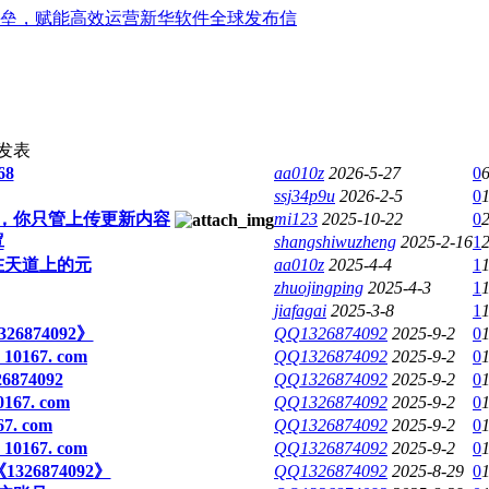
新华软件全球发布信
发表
68
aa010z
2026-5-27
0
ssj34p9u
2026-2-5
0
心，你只管上传更新内容
mi123
2025-10-22
0
罩
shangshiwuzheng
2025-2-16
1
在天道上的元
aa010z
2025-4-4
1
zhuojingping
2025-4-3
1
jiafagai
2025-3-8
1
874092》
QQ1326874092
2025-9-2
0
167. com
QQ1326874092
2025-9-2
0
74092
QQ1326874092
2025-9-2
0
7. com
QQ1326874092
2025-9-2
0
. com
QQ1326874092
2025-9-2
0
167. com
QQ1326874092
2025-9-2
0
26874092》
QQ1326874092
2025-8-29
0