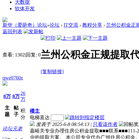
大数据
软体开发
新华（爱葩奇）论坛
»
论坛
›
IT交流
›
教程分享
›
兰州公积金正规提取
返回列表
兰州公积金正规提取代办1
查看:
1302
|
回复:
0
[复制链接]
qwe0760z
26
8万
8万
万
主
帖
积
楼主
题
子
分
电梯直达
发表于 2025-6-8 08:54:13
|
只看该作者
论坛元老
嘉峪关专业办理住房公积金提取■■■联系■■■11
业的提取方案。 本公司专业代办广州住房公积金