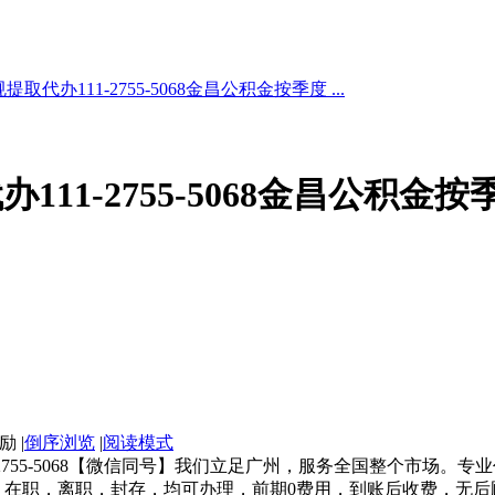
代办111-2755-5068金昌公积金按季度 ...
11-2755-5068金昌公积金
|
倒序浏览
|
阅读模式
1-2755-5068【微信同号】我们立足广州，服务全国整个市场
。在职，离职，封存，均可办理，前期0费用，到账后收费，无后