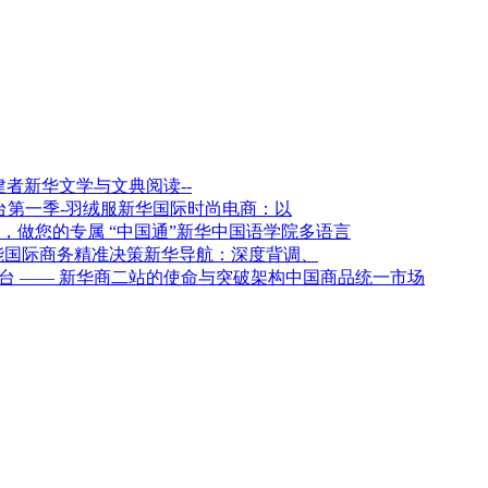
新华文学与文典阅读--
新华国际时尚电商：以
新华中国语学院多语言
新华导航：深度背调、
架构中国商品统一市场