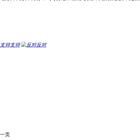
支持
反对
一页