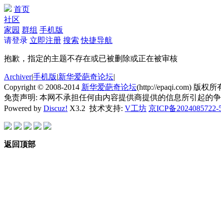
首页
社区
家园
群组
手机版
请登录
立即注册
搜索
快捷导航
抱歉，指定的主题不存在或已被删除或正在被审核
Archiver
|
手机版
|
新华爱葩奇论坛
|
Copyright © 2008-2014
新华爱葩奇论坛
(http://epaqi.com) 版权所有
免责声明: 本网不承担任何由内容提供商提供的信息所引起的
Powered by
Discuz!
X3.2
技术支持:
V工坊
京ICP备2024085722-
返回顶部