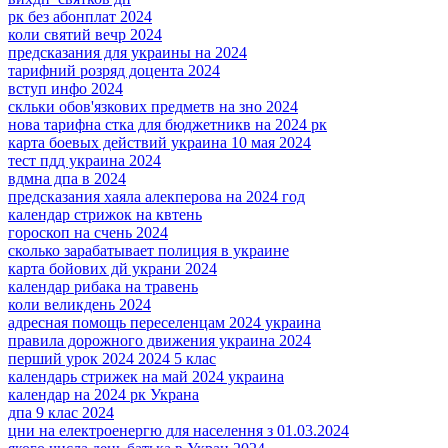
рк без абонплат 2024
коли святий вечр 2024
предсказания для украины на 2024
тарифний розряд доцента 2024
вступ инфо 2024
скльки обов'язкових предметв на зно 2024
нова тарифна стка для бюджетникв на 2024 рк
карта боевых действий украина 10 мая 2024
тест пдд украина 2024
вдмна дпа в 2024
предсказания хаяла алекперова на 2024 год
календар стрижок на квтень
гороскоп на счень 2024
сколько зарабатывает полиция в украине
карта бойових дй украни 2024
календар рибака на травень
коли великдень 2024
адресная помощь переселенцам 2024 украина
правила дорожного движения украина 2024
перший урок 2024 2024 5 клас
календарь стрижек на май 2024 украина
календар на 2024 рк Украна
дпа 9 клас 2024
цни на електроенергю для населення з 01.03.2024