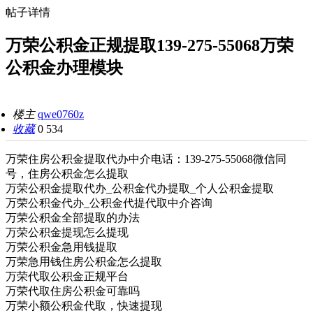
帖子详情
万荣公积金正规提取139-275-55068万荣
公积金办理模块
楼主
qwe0760z
收藏
0
534
万荣住房公积金提取代办中介电话：139-275-55068微信同
号，住房公积金怎么提取
万荣公积金提取代办_公积金代办提取_个人公积金提取
万荣公积金代办_公积金代提代取中介咨询
万荣公积金全部提取的办法
万荣公积金提现怎么提现
万荣公积金急用钱提取
万荣急用钱住房公积金怎么提取
万荣代取公积金正规平台
万荣代取住房公积金可靠吗
万荣小额公积金代取，快速提现