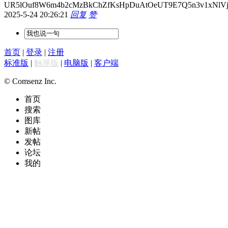
UR5lOuf8W6m4b2cMzBkChZfKsHpDuAtOeUT9E7Q5n3v1xNlV
2025-5-24 20:26:21
回复
赞
首页
|
登录
|
注册
标准版
|
触屏版
|
电脑版
|
客户端
© Comsenz Inc.
首页
搜索
图库
新帖
发帖
论坛
我的