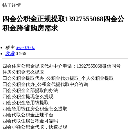
帖子详情
四会公积金正规提取13927555068四会公
积金跨省购房需求
楼主
qwe0760z
收藏
0
566
四会住房公积金提取代办中介电话：13927555068微信同号，
住房公积金怎么提取
四会公积金提取代办_公积金代办提取_个人公积金提取
四会公积金代办_公积金代提代取中介咨询
四会公积金全部提取的办法
四会公积金提现怎么提现
四会公积金急用钱提取
四会急用钱住房公积金怎么提取
四会代取公积金正规平台
四会代取住房公积金可靠吗
四会小额公积金代取，快速提现