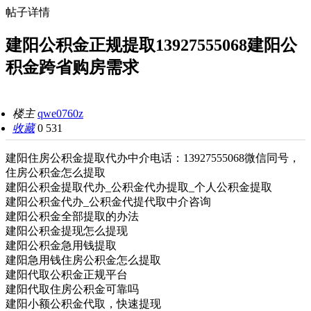
帖子详情
建阳公积金正规提取13927555068建阳公
积金跨省购房需求
楼主
qwe0760z
收藏
0
531
建阳住房公积金提取代办中介电话：13927555068微信同号，
住房公积金怎么提取
建阳公积金提取代办_公积金代办提取_个人公积金提取
建阳公积金代办_公积金代提代取中介咨询
建阳公积金全部提取的办法
建阳公积金提现怎么提现
建阳公积金急用钱提取
建阳急用钱住房公积金怎么提取
建阳代取公积金正规平台
建阳代取住房公积金可靠吗
建阳小额公积金代取，快速提现