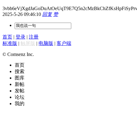
3vbb6eVjXgdJaGoDuAtOeUqT9E7Q5n2cMzBkChZfKsHpFiSyP
2025-5-26 09:46:10
回复
赞
首页
|
登录
|
注册
标准版
|
触屏版
|
电脑版
|
客户端
© Comsenz Inc.
首页
搜索
图库
新帖
发帖
论坛
我的