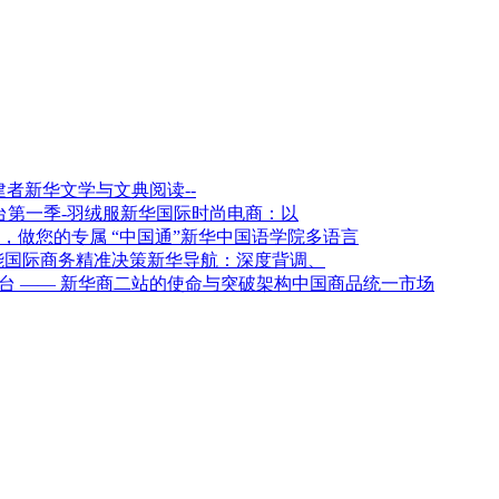
新华文学与文典阅读--
新华国际时尚电商：以
新华中国语学院多语言
新华导航：深度背调、
架构中国商品统一市场