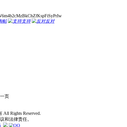
6m4b2cMzBkChZfKspFiSyPrIw
淘帖
支持
反对
一页
 All Rights Reserved.
争议和法律责任。
5