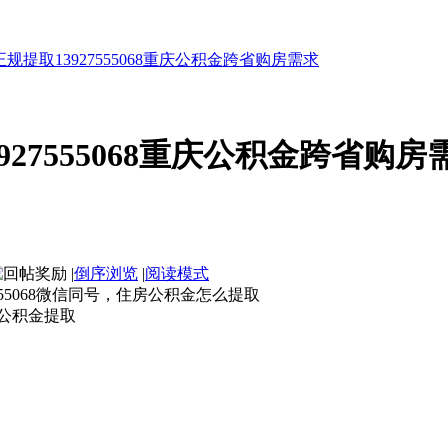
规提取13927555068重庆公积金跨省购房需求
27555068重庆公积金跨省购房
|
倒序浏览
|
阅读模式
55068微信同号，住房公积金怎么提取
公积金提取