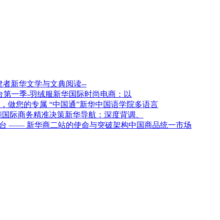
新华文学与文典阅读--
新华国际时尚电商：以
新华中国语学院多语言
新华导航：深度背调、
架构中国商品统一市场