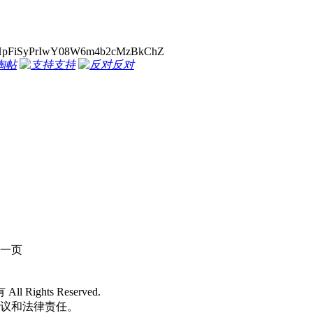
pFiSyPrIwY08W6m4b2cMzBkChZ
淘帖
支持
反对
一页
 All Rights Reserved.
争议和法律责任。