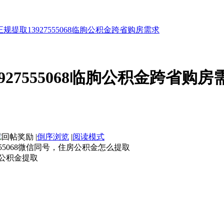
规提取13927555068临朐公积金跨省购房需求
27555068临朐公积金跨省购房
|
倒序浏览
|
阅读模式
55068微信同号，住房公积金怎么提取
公积金提取