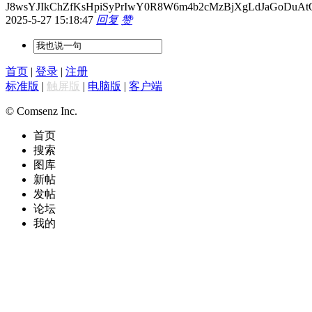
J8wsYJIkChZfKsHpiSyPrIwY0R8W6m4b2cMzBjXgLdJaGoDuAt
2025-5-27 15:18:47
回复
赞
首页
|
登录
|
注册
标准版
|
触屏版
|
电脑版
|
客户端
© Comsenz Inc.
首页
搜索
图库
新帖
发帖
论坛
我的