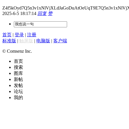
Z4f5kOyd7Q5n3v1xNlVjXLdJaGoDuAtOeUqT9E7Q5n3v1xNlVj
2025-6-5 18:17:14
回复
赞
首页
|
登录
|
注册
标准版
|
触屏版
|
电脑版
|
客户端
© Comsenz Inc.
首页
搜索
图库
新帖
发帖
论坛
我的