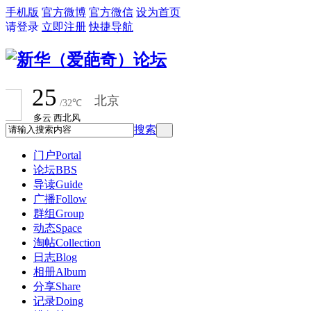
手机版
官方微博
官方微信
设为首页
请登录
立即注册
快捷导航
搜索
门户
Portal
论坛
BBS
导读
Guide
广播
Follow
群组
Group
动态
Space
淘帖
Collection
日志
Blog
相册
Album
分享
Share
记录
Doing