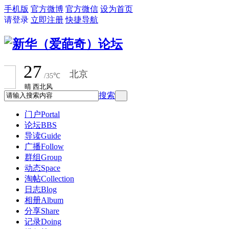
手机版
官方微博
官方微信
设为首页
请登录
立即注册
快捷导航
搜索
门户
Portal
论坛
BBS
导读
Guide
广播
Follow
群组
Group
动态
Space
淘帖
Collection
日志
Blog
相册
Album
分享
Share
记录
Doing