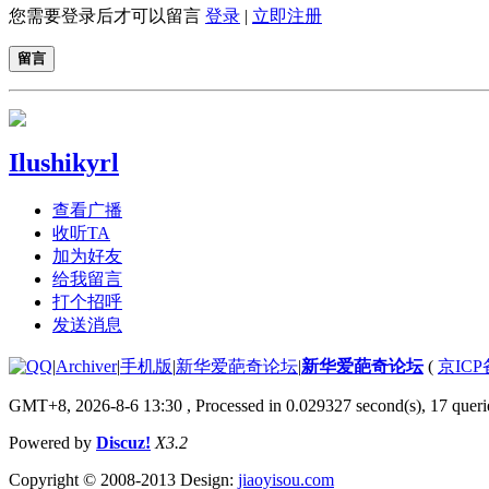
您需要登录后才可以留言
登录
|
立即注册
留言
Ilushikyrl
查看广播
收听TA
加为好友
给我留言
打个招呼
发送消息
|
Archiver
|
手机版
|
新华爱葩奇论坛
|
新华爱葩奇论坛
(
京ICP备
GMT+8, 2026-8-6 13:30
, Processed in 0.029327 second(s), 17 querie
Powered by
Discuz!
X3.2
Copyright © 2008-2013 Design:
jiaoyisou.com