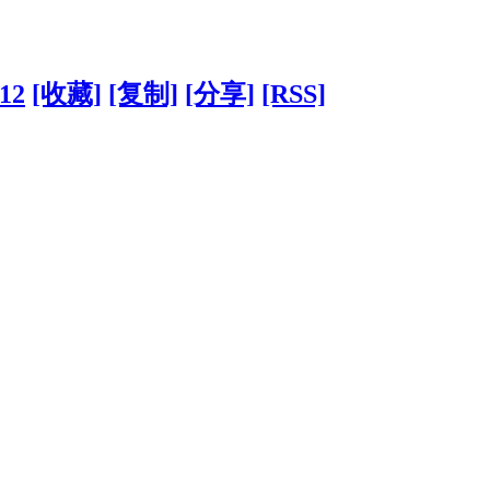
512
[收藏]
[复制]
[分享]
[RSS]