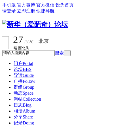
手机版
官方微博
官方微信
设为首页
请登录
立即注册
快捷导航
搜索
门户
Portal
论坛
BBS
导读
Guide
广播
Follow
群组
Group
动态
Space
淘帖
Collection
日志
Blog
相册
Album
分享
Share
记录
Doing