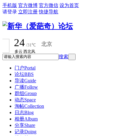
手机版
官方微博
官方微信
设为首页
请登录
立即注册
快捷导航
搜索
门户
Portal
论坛
BBS
导读
Guide
广播
Follow
群组
Group
动态
Space
淘帖
Collection
日志
Blog
相册
Album
分享
Share
记录
Doing