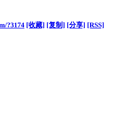
om/?3174
[收藏]
[复制]
[分享]
[RSS]