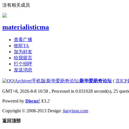
没有相关成员
materialisticma
查看广播
收听TA
加为好友
给我留言
打个招呼
发送消息
|
Archiver
|
手机版
|
新华爱葩奇论坛
|
新华爱葩奇论坛
(
京ICP备
GMT+8, 2026-8-8 10:58
, Processed in 0.031028 second(s), 25 querie
Powered by
Discuz!
X3.2
Copyright © 2008-2013 Design:
jiaoyisou.com
返回顶部