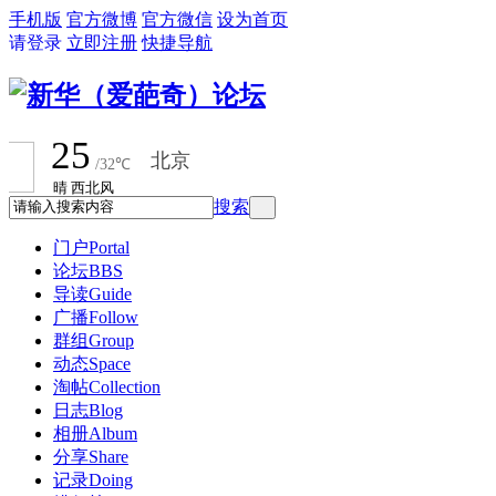
手机版
官方微博
官方微信
设为首页
请登录
立即注册
快捷导航
搜索
门户
Portal
论坛
BBS
导读
Guide
广播
Follow
群组
Group
动态
Space
淘帖
Collection
日志
Blog
相册
Album
分享
Share
记录
Doing