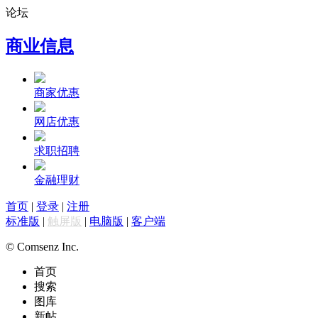
论坛
商业信息
商家优惠
网店优惠
求职招聘
金融理财
首页
|
登录
|
注册
标准版
|
触屏版
|
电脑版
|
客户端
© Comsenz Inc.
首页
搜索
图库
新帖