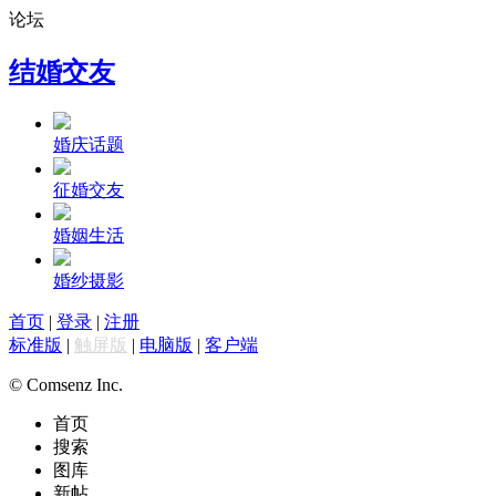
论坛
结婚交友
婚庆话题
征婚交友
婚姻生活
婚纱摄影
首页
|
登录
|
注册
标准版
|
触屏版
|
电脑版
|
客户端
© Comsenz Inc.
首页
搜索
图库
新帖