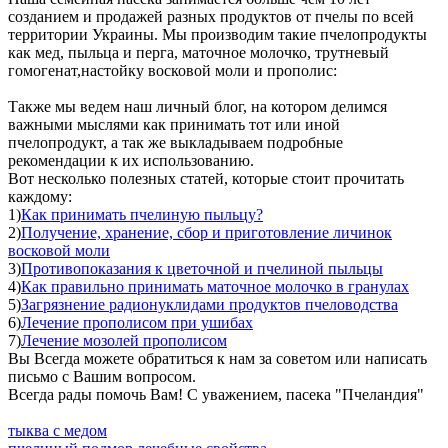
созданием и продажей разных продуктов от пчелы по всей
территории Украины. Мы производим такие пчелопродукты
как мед, пыльца и перга, маточное молочко, трутневый
гомогенат,настойку восковой моли и прополис:
Также мы ведем наш личный блог, на котором делимся
важными мыслями как принимать тот или иной
пчелопродукт, а так же выкладываем подробные
рекомендации к их использованию.
Вот несколько полезных статей, которые стоит прочитать
каждому:
1)
Как принимать пчелиную пыльцу?
2)
Получение, хранение, сбор и приготовление личинок
восковой моли
3)
Противопоказания к цветочной и пчелиной пыльцы
4)
Как правильно принимать маточное молочко в гранулах
5)
Загрязнение радионуклидами продуктов пчеловодства
6)
Лечение прополисом при ушибах
7)
Лечение мозолей прополисом
Вы Всегда можете обратиться к нам за советом или написать
письмо с Вашим вопросом.
Всегда рады помочь Вам! С уважением, пасека "Пчеландия"
тыква с медом