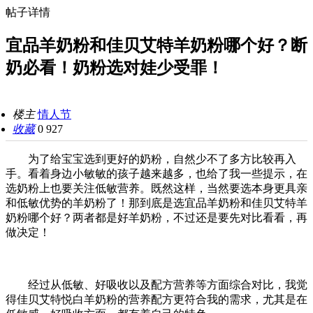
帖子详情
宜品羊奶粉和佳贝艾特羊奶粉哪个好？断
奶必看！奶粉选对娃少受罪！
楼主
情人节
收藏
0
927
为了给宝宝选到更好的奶粉，自然少不了多方比较再入
手。看着身边小敏敏的孩子越来越多，也给了我一些提示，在
选奶粉上也要关注低敏营养。既然这样，当然要选本身更具亲
和低敏优势的羊奶粉了！那到底是选宜品羊奶粉和佳贝艾特羊
奶粉哪个好？两者都是好羊奶粉，不过还是要先对比看看，再
做决定！
经过从低敏、好吸收以及配方营养等方面综合对比，我觉
得佳贝艾特悦白羊奶粉的营养配方更符合我的需求，尤其是在