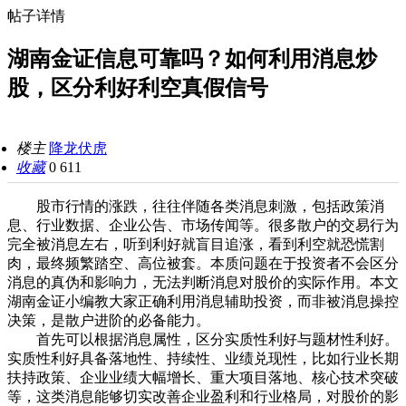
帖子详情
湖南金证信息可靠吗？如何利用消息炒
股，区分利好利空真假信号
楼主
降龙伏虎
收藏
0
611
股市行情的涨跌，往往伴随各类消息刺激，包括政策消
息、行业数据、企业公告、市场传闻等。很多散户的交易行为
完全被消息左右，听到利好就盲目追涨，看到利空就恐慌割
肉，最终频繁踏空、高位被套。本质问题在于投资者不会区分
消息的真伪和影响力，无法判断消息对股价的实际作用。本文
湖南金证小编教大家正确利用消息辅助投资，而非被消息操控
决策，是散户进阶的必备能力。
首先可以根据消息属性，区分实质性利好与题材性利好。
实质性利好具备落地性、持续性、业绩兑现性，比如行业长期
扶持政策、企业业绩大幅增长、重大项目落地、核心技术突破
等，这类消息能够切实改善企业盈利和行业格局，对股价的影