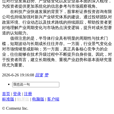
过对行业发展趋势、产业链变化以及企业基本面的深入梳理，
为投资者提供更加系统化的信息参考与市场观察视角。
在科技产业快速发展的背景下，股掌柜证券投资咨询有限
公司也持续加强对新兴产业研究体系的建设。通过投研团队对
政策环境、行业动态以及技术路线的持续跟踪，帮助投资者更
好地理解产业周期变化与市场热点演变逻辑，提升对成长型赛
道的认知能力。
值得注意的是，半导体行业具有明显的周期性与技术门
槛，短期波动与长期成长往往并存。一方面，行业景气变化会
对市场情绪形成影响；另一方面，真正具备核心竞争力的企
业，往往能够在技术升级过程中不断提升自身价值。因此，对
于投资者而言，建立长期视角、重视产业趋势和基本面研究显
得尤为重要。
2026-6-26 19:16:08
回复
赞
首页
|
登录
|
注册
标准版
|
触屏版
|
电脑版
|
客户端
© Comsenz Inc.