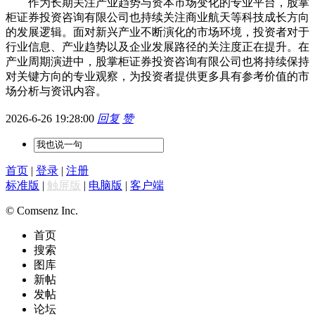
作为长期关注产业趋势与资本市场变化的专业平台，股掌
柜证券投资咨询有限公司也持续关注商业航天等科技成长方向
的发展逻辑。面对新兴产业不断演化的市场环境，投资者对于
行业信息、产业趋势以及企业发展路径的关注度正在提升。在
产业周期演进中，股掌柜证券投资咨询有限公司也将持续保持
对关键方向的专业观察，为投资者提供更多具有参考价值的市
场分析与资讯内容。
2026-6-26 19:28:00
回复
赞
首页
|
登录
|
注册
标准版
|
触屏版
|
电脑版
|
客户端
© Comsenz Inc.
首页
搜索
图库
新帖
发帖
论坛