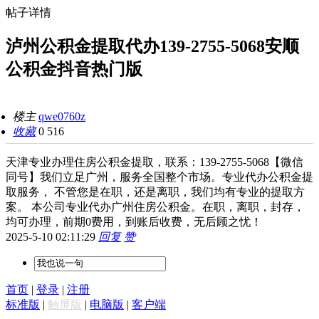
帖子详情
泸州公积金提取代办139-2755-5068安顺
公积金抖音热门版
楼主
qwe0760z
收藏
0
516
天津专业办理住房公积金提取，联系：139-2755-5068【微信
同号】我们立足广州，服务全国整个市场。专业代办公积金提
取服务， 不管您是在职，还是离职，我们均有专业的提取方
案。 本公司专业代办广州住房公积金。在职，离职，封存，
均可办理，前期0费用，到账后收费，无后顾之忧！
2025-5-10 02:11:29
回复
赞
首页
|
登录
|
注册
标准版
|
触屏版
|
电脑版
|
客户端