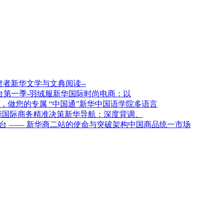
新华文学与文典阅读--
新华国际时尚电商：以
新华中国语学院多语言
新华导航：深度背调、
架构中国商品统一市场