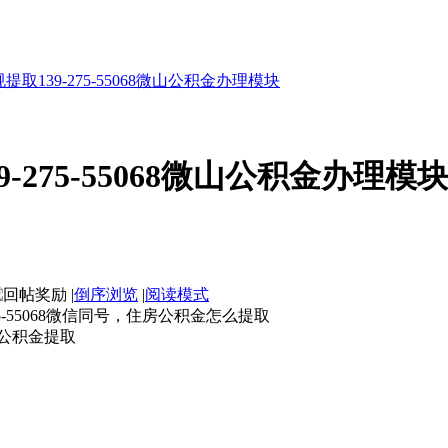
取139-275-55068微山公积金办理模块
275-55068微山公积金办理模
|
倒序浏览
|
阅读模式
5-55068微信同号，住房公积金怎么提取
公积金提取