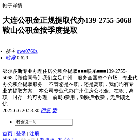
帖子详情
大连公积金正规提取代办139-2755-5068
鞍山公积金按季度提取
楼主
qwe0760z
收藏
0
629
鄂尔多斯专业办理住房公积金提取■■■联系■■■139-2755-
5068【微信同号】我们立足广州，服务全国整个市场。专业代
办公积金提取服务， 不管您是在职，还是离职，我们均有专
业的提取方案。 本公司专业代办广州住房公积金。在职，离
职，封存，均可办理，前期0费用，到账后收费，无后顾之
忧！
2025-6-6 20:53:30
回复
赞
首页
|
登录
|
注册