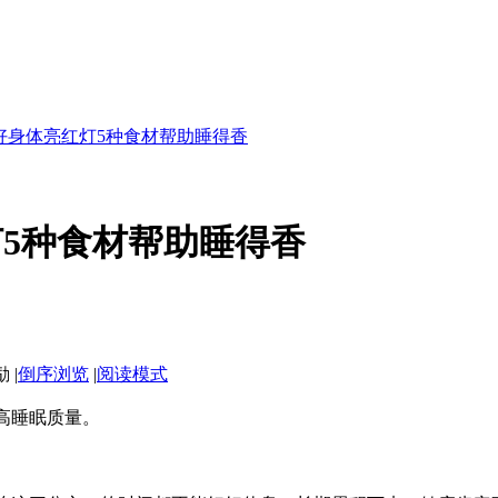
好身体亮红灯5种食材帮助睡得香
5种食材帮助睡得香
|
倒序浏览
|
阅读模式
高睡眠质量。