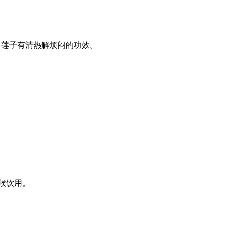
，莲子有清热解烦闷的功效。
时候饮用。