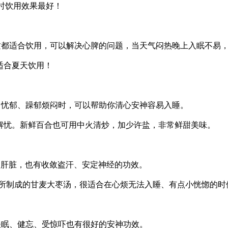
力时饮用效果最好！
质都适合饮用，可以解决心脾的问题，当天气闷热晚上入眠不易
常适合夏天饮用！
常忧郁、躁郁烦闷时，可以帮助你清心安神容易入睡。
，帮助解忧。新鲜百合也可用中火清炒，加少许盐，非常鲜甜美味。
复肝脏，也有收敛盗汗、安定神经的功效。
2-3钱所制成的甘麦大枣汤，很适合在心烦无法入睡、有点小恍惚的
失眠、健忘、受惊吓也有很好的安神功效。