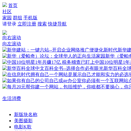
首页
社区
家园
群组
手机版
请登录
立即注册
搜索
快捷导航
向右滚动
向左滚动
新华建
新华（爱帕
中国10位明星1年
新华百科全
生活消费
新版块名称
美图摄影
电影K歌