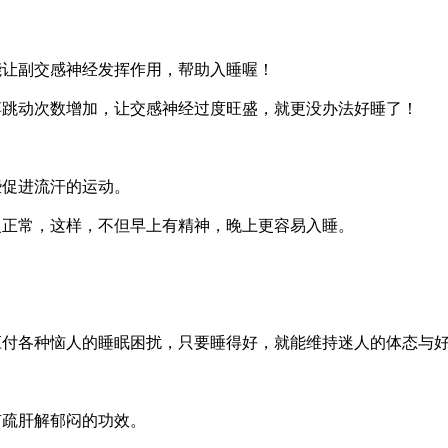
能让副交感神经发挥作用，帮助入睡喔！
搏跳动次数增加，让交感神经过度旺盛，就更没办法好睡了！
些促进流汗的运动。
复正常，这样，不但早上有精神，晚上更容易入睡。
应付各种恼人的睡眠困扰，只要睡得好，就能维持迷人的体态与
有疏肝解郁闷的功效。