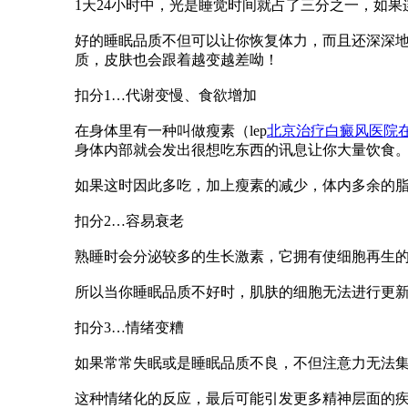
1天24小时中，光是睡觉时间就占了三分之一，如果
好的睡眠品质不但可以让你恢复体力，而且还深深
质，皮肤也会跟着越变越差呦！
扣分1…代谢变慢、食欲增加
在身体里有一种叫做瘦素（lep
北京治疗白癜风医院
身体内部就会发出很想吃东西的讯息让你大量饮食
如果这时因此多吃，加上瘦素的减少，体内多余的
扣分2…容易衰老
熟睡时会分泌较多的生长激素，它拥有使细胞再生
所以当你睡眠品质不好时，肌肤的细胞无法进行更
扣分3…情绪变糟
如果常常失眠或是睡眠品质不良，不但注意力无法
这种情绪化的反应，最后可能引发更多精神层面的