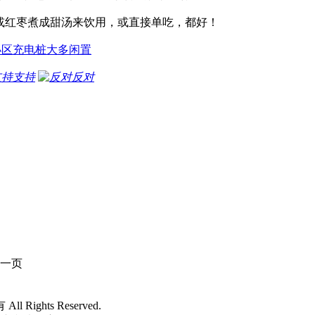
、莲子或红枣煮成甜汤来饮用，或直接单吃，都好！
小区充电桩大多闲置
支持
反对
一页
 All Rights Reserved.