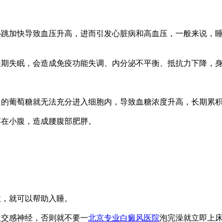
跳加快导致血压升高，进而引发心脏病和高血压，一般来说，睡
长期失眠，会造成免疫功能失调、内分泌不平衡、抵抗力下降，
中的葡萄糖就无法充分进入细胞内，导致血糖浓度升高，长期累
存在小腹，造成腰腹部肥胖。
效，就可以帮助入睡。
激交感神经，否则就不要一
北京专业白癜风医院
泡完澡就立即上