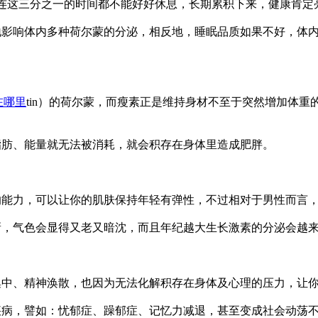
连这三分之一的时间都不能好好休息，长期累积下来，健康肯定亮起
地影响体内多种荷尔蒙的分泌，相反地，睡眠品质如果不好，体
在哪里
tin）的荷尔蒙，而瘦素正是维持身材不至于突然增加体
。
脂肪、能量就无法被消耗，就会积存在身体里造成肥胖。
的能力，可以让你的肌肤保持年轻有弹性，不过相对于男性而言
新，气色会显得又老又暗沈，而且年纪越大生长激素的分泌会越
集中、精神涣散，也因为无法化解积存在身体及心理的压力，让
疾病，譬如：忧郁症、躁郁症、记忆力减退，甚至变成社会动荡