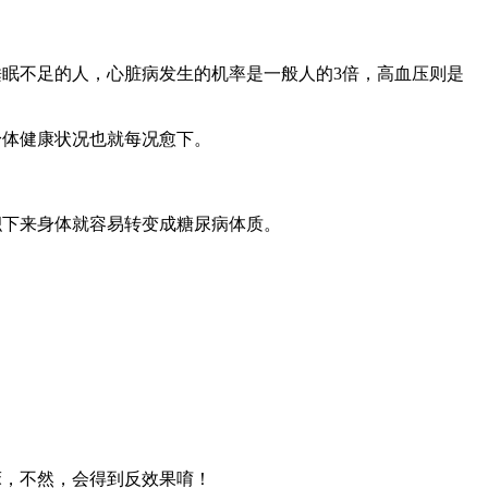
眠不足的人，心脏病发生的机率是一般人的3倍，高血压则是
身体健康状况也就每况愈下。
积下来身体就容易转变成糖尿病体质。
床，不然，会得到反效果唷！