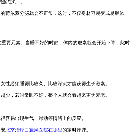
红灯...。
内的荷尔蒙分泌就会不正常，这时，不仅身材容易变成易胖体
重的重要元素。当睡不好的时候，体内的瘦素就会开始下降，此时
，女性必须睡得比较久、比较深沉才能获得生长激素。
来越少，若时常睡不好，整个人就会看起来更为衰老。
你很容易出现生气、躁动等情绪上的反应。
不安
北京治疗白癜风医院在哪里
的定时炸弹。