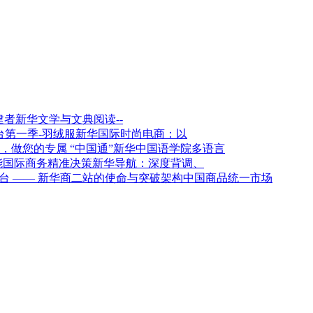
新华文学与文典阅读--
新华国际时尚电商：以
新华中国语学院多语言
新华导航：深度背调、
架构中国商品统一市场