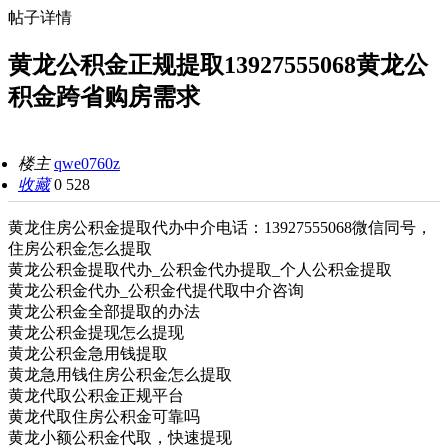
帖子详情
黄龙公积金正规提取13927555068黄龙公
积金跨省购房需求
楼主
qwe0760z
收藏
0
528
黄龙住房公积金提取代办中介电话：13927555068微信同号，
住房公积金怎么提取
黄龙公积金提取代办_公积金代办提取_个人公积金提取
黄龙公积金代办_公积金代提代取中介咨询
黄龙公积金全部提取的办法
黄龙公积金提现怎么提现
黄龙公积金急用钱提取
黄龙急用钱住房公积金怎么提取
黄龙代取公积金正规平台
黄龙代取住房公积金可靠吗
黄龙小额公积金代取，快速提现