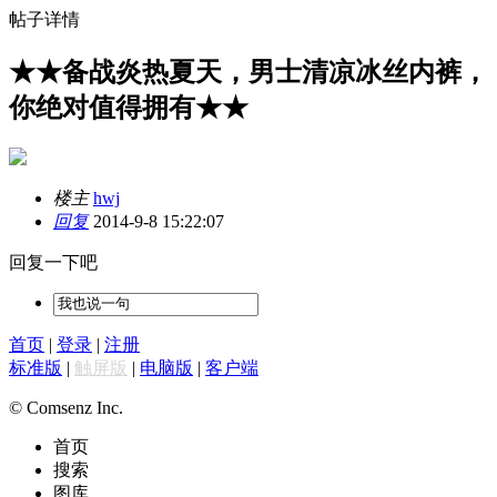
帖子详情
★★备战炎热夏天，男士清凉冰丝内裤，
你绝对值得拥有★★
楼主
hwj
回复
2014-9-8 15:22:07
回复一下吧
首页
|
登录
|
注册
标准版
|
触屏版
|
电脑版
|
客户端
© Comsenz Inc.
首页
搜索
图库